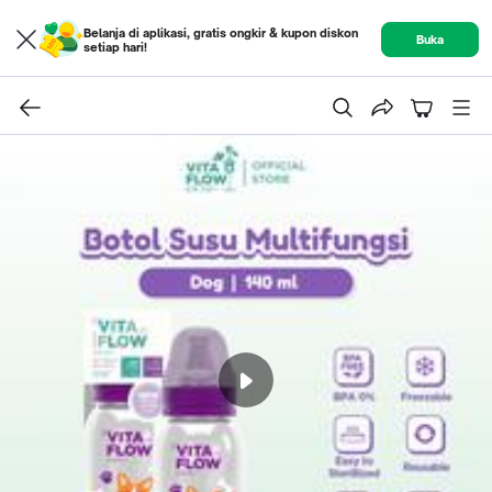
Belanja di aplikasi, gratis ongkir & kupon diskon
Buka
setiap hari!