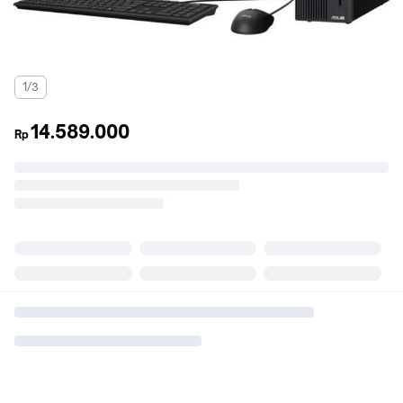
1/3
14.589.000
Rp