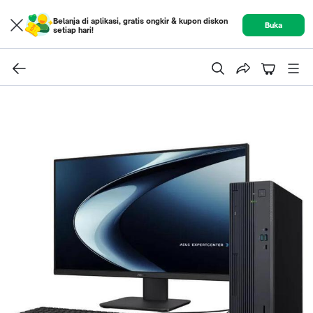
Belanja di aplikasi, gratis ongkir & kupon diskon
Buka
setiap hari!