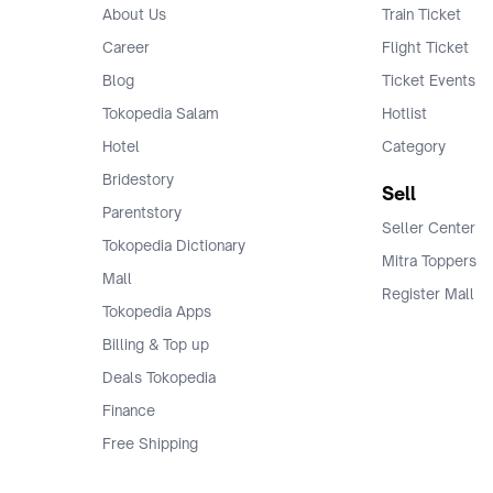
Finance
Free Shipping
© 2009 -
2026
, PT. Tokopedia. All Rights Reserved.