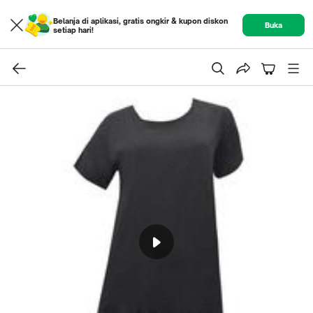
Belanja di aplikasi, gratis ongkir & kupon diskon
Buka
setiap hari!