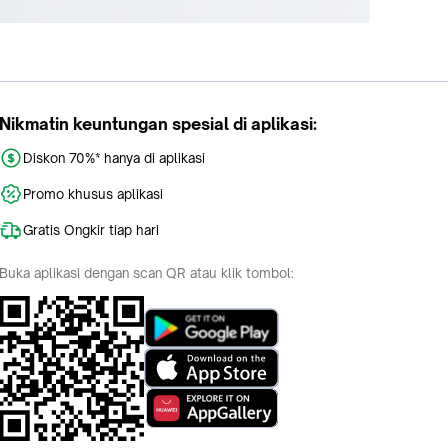
Nikmatin keuntungan spesial di aplikasi:
Diskon 70%* hanya di aplikasi
Promo khusus aplikasi
Gratis Ongkir tiap hari
Buka aplikasi dengan scan QR atau klik tombol: