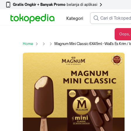
Gratis Ongkir + Banyak Promo
belanja di aplikasi
Kategori
Oops, 
Magnum Mini Classic 6X45ml - Wall's Es Krim / Ice Cream
Home
Magnum Mini Classic 6X45ml - Wall's Es Krim / 