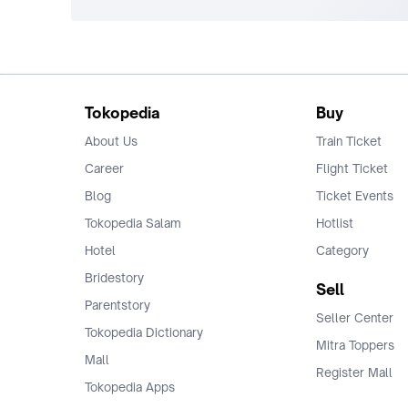
Tokopedia
Buy
About Us
Train Ticket
Career
Flight Ticket
Blog
Ticket Events
Tokopedia Salam
Hotlist
Hotel
Category
Bridestory
Sell
Parentstory
Seller Center
Tokopedia Dictionary
Mitra Toppers
Mall
Register Mall
Tokopedia Apps