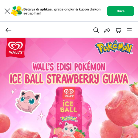
Belanja di aplikasi, gratis ongkir & kupon diskon
Buka
setiap hari!