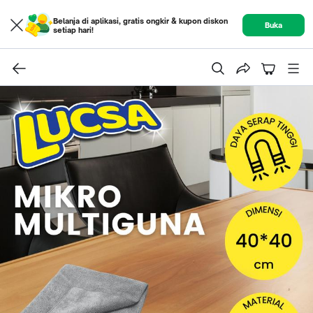
Belanja di aplikasi, gratis ongkir & kupon diskon
Buka
setiap hari!