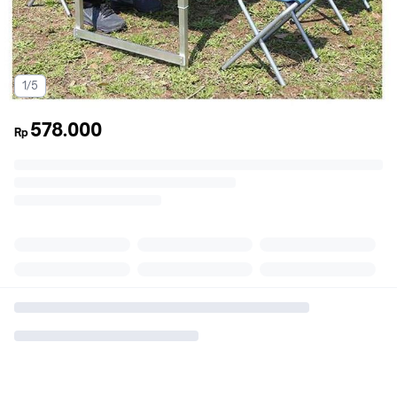
1/5
578.000
Rp