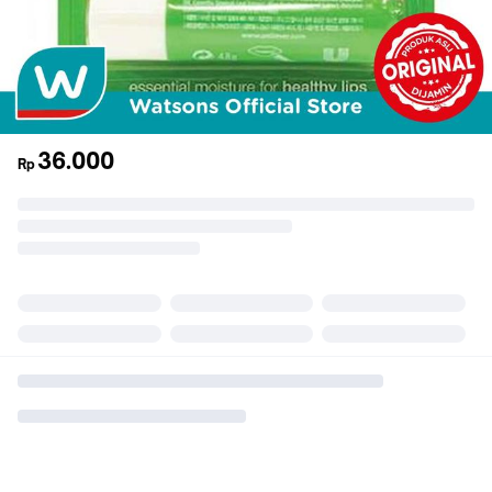
36.000
Rp