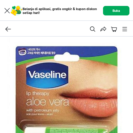
Belanja di aplikasi, gratis ongkir & kupon diskon
Buka
setiap hari!