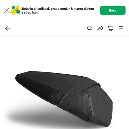
Belanja di aplikasi, gratis ongkir & kupon diskon
Buka
setiap hari!