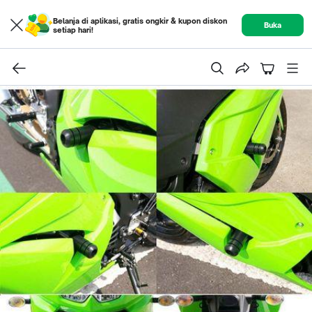
Belanja di aplikasi, gratis ongkir & kupon diskon
Buka
setiap hari!