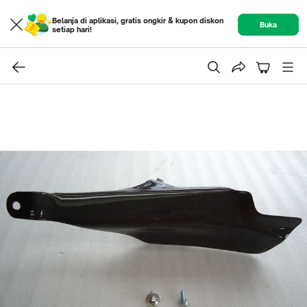
Belanja di aplikasi, gratis ongkir & kupon diskon
Buka
setiap hari!