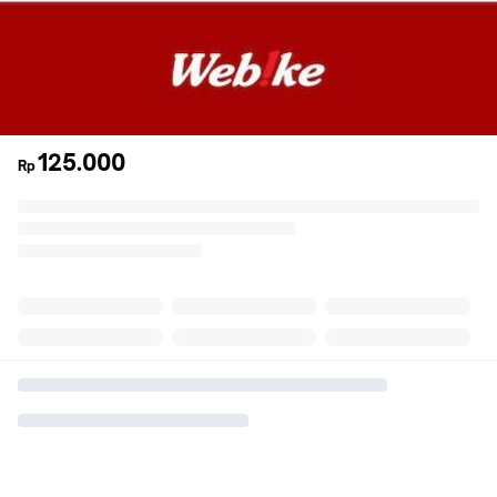
125.000
Rp