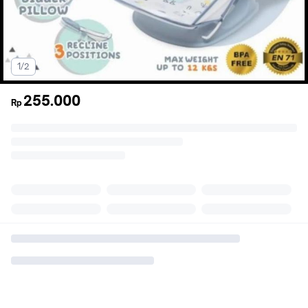
1/2
255.000
Rp