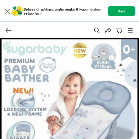
Belanja di aplikasi, gratis ongkir & kupon diskon
Buka
setiap hari!