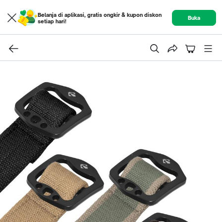
Belanja di aplikasi, gratis ongkir & kupon diskon
Buka
setiap hari!