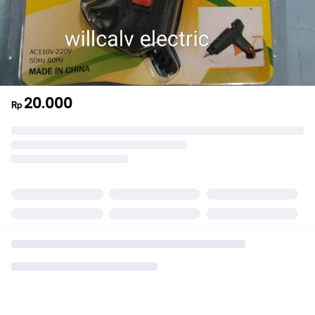
20.000
Rp