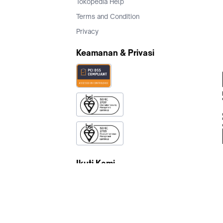
Tokopedia Help
Terms and Condition
Privacy
Keamanan & Privasi
Ikuti Kami