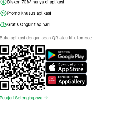
Diskon 70%* hanya di aplikasi
Promo khusus aplikasi
Gratis Ongkir tiap hari
Buka aplikasi dengan scan QR atau klik tombol:
Pelajari Selengkapnya