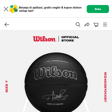
Belanja di aplikasi, gratis ongkir & kupon diskon
Buka
setiap hari!