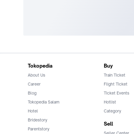
Tokopedia
Buy
About Us
Train Ticket
Career
Flight Ticket
Blog
Ticket Events
Tokopedia Salam
Hotlist
Hotel
Category
Bridestory
Sell
Parentstory
Seller Center