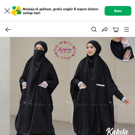
Belanja di aplikasi, gratis ongkir & kupon diskon
Buka
setiap hari!