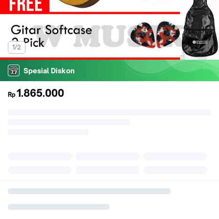
1/2
Spesial Diskon
1.865.000
Rp