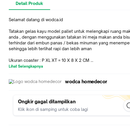
Detail Produk
Selamat datang di wodca.id
Tatakan gelas kayu model pallet untuk melengkapi ruang ma
anda , dengan menggunakan tatakan ini meja makan anda bis
terhindar dari embun panas / bekas minuman yang menempel
sehingga lebih terlihat rapi dan lebih aman
Ukuran coaster : P XL XT = 10 X 8 X 2 CM
Lihat Selengkapnya
Dibuat dari bahan kayu solid jati belanda yang sudah difinishin
.
wodca homedecor
Ongkir gagal ditampilkan
Klik ikon di samping untuk coba lagi