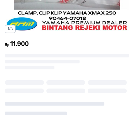
1/3
11.900
Rp