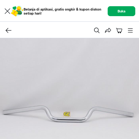
Belanja di aplikasi, gratis ongkir & kupon diskon
Buka
setiap hari!