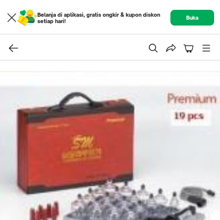
Belanja di aplikasi, gratis ongkir & kupon diskon
Buka
setiap hari!