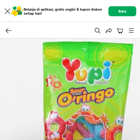
Belanja di aplikasi, gratis ongkir & kupon diskon
Buka
setiap hari!