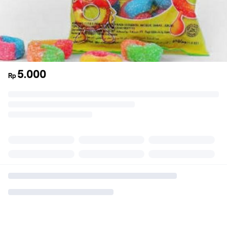
5.000
Rp