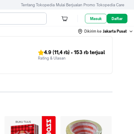
Tentang Tokopedia
Mulai Berjualan
Promo
Tokopedia Care
Masuk
Daftar
Dikirim ke
Jakarta Pusat
4.9
(11,4 rb)
•
153 rb
terjual
Rating & Ulasan