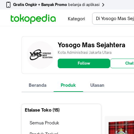
Gratis Ongkir + Banyak Promo
belanja di aplikasi
Di Yosogo Mas Sej
Kategori
Yosogo Mas Sejahtera
Kota Administrasi Jakarta Utara
Follow
Chat
Beranda
Produk
Ulasan
Etalase Toko (
15
)
Semua Produk