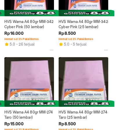
HVS Warna A4 80gr MM-342 
HVS Warna A4 80gr MM-342 
Cyber Pink (50 lembar)
Cyber Pink (25 lembar)
Rp16.000
Rp8.500
Hemat s.d 3% Pakai Bonus
Hemat s.d 3% Pakai Bonus
5.0
26 terjual
5.0
5 terjual
HVS Warna A4 80gr MM-274 
HVS Warna A4 80gr MM-274 
Taro (50 lembar)
Taro (25 lembar)
Rp15.000
Rp8.500
Hemat s.d 3% Pakai Bonus
Hemat s.d 3% Pakai Bonus