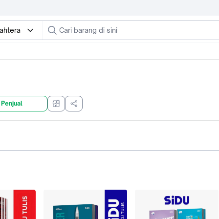
ahtera
 Penjual