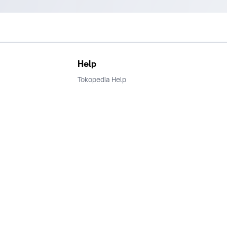
Help
Tokopedia Help
Terms and Condition
Privacy
Keamanan & Privasi