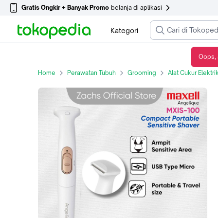
Gratis Ongkir + Banyak Promo
belanja di aplikasi
Kategori
Oops, 
Zachs Maxell Angelique MXIS-100 Pencukur I-Line Sensitive Area USB Micro Portable untuk Armpit & Kumis
Home
Perawatan Tubuh
Grooming
Alat Cukur Elektri