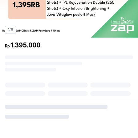
1/8
1.395.000
Rp