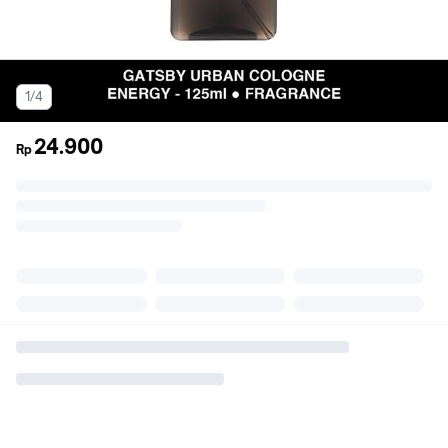
1/4
24.900
Rp