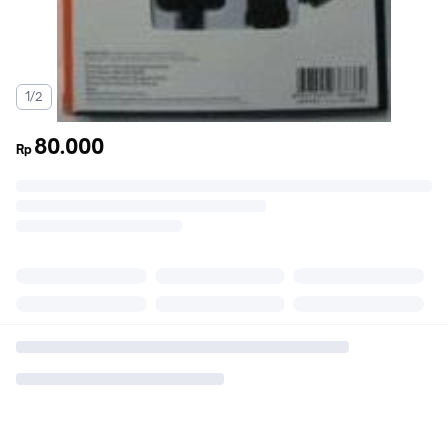
1/2
80.000
Rp