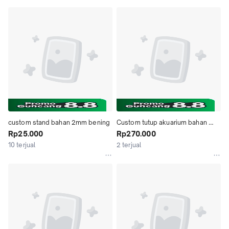
custom stand bahan 2mm bening
Custom tutup akuarium bahan 
Rp25.000
3mm bening
Rp270.000
10 terjual
2 terjual