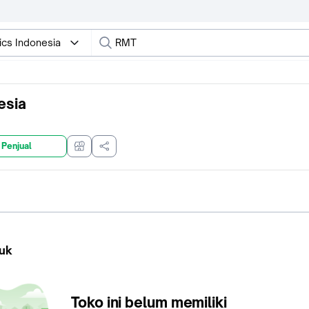
ics Indonesia
esia
 Penjual
uk
Toko ini belum memiliki