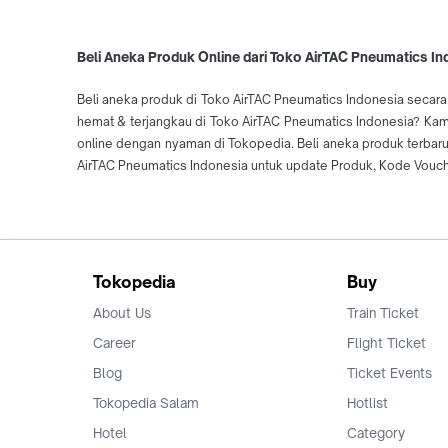
Beli Aneka Produk Online dari Toko AirTAC Pneumatics In
Beli aneka produk di Toko AirTAC Pneumatics Indonesia secara 
hemat & terjangkau di Toko AirTAC Pneumatics Indonesia? Kamu
online dengan nyaman di Tokopedia. Beli aneka produk terba
AirTAC Pneumatics Indonesia untuk update Produk, Kode Vouche
Tokopedia
Buy
About Us
Train Ticket
Career
Flight Ticket
Blog
Ticket Events
Tokopedia Salam
Hotlist
Hotel
Category