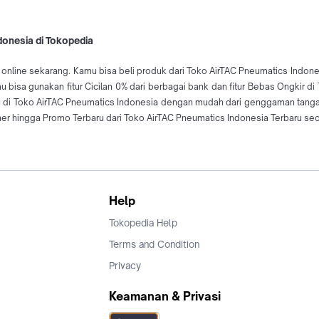
donesia di Tokopedia
online sekarang. Kamu bisa beli produk dari Toko AirTAC Pneumatics Indones
 bisa gunakan fitur Cicilan 0% dari berbagai bank dan fitur Bebas Ongkir d
ru di Toko AirTAC Pneumatics Indonesia dengan mudah dari genggaman tang
r hingga Promo Terbaru dari Toko AirTAC Pneumatics Indonesia Terbaru seca
Help
Tokopedia Help
Terms and Condition
Privacy
Keamanan & Privasi