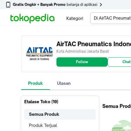
Gratis Ongkir + Banyak Promo
belanja di aplikasi
Di AirTAC Pneumat
Kategori
AirTAC Pneumatics Indon
Kota Administrasi Jakarta Barat
Follow
Chat
Produk
Ulasan
Etalase Toko (
19
)
Semua Prod
Semua Produk
Produk Terjual