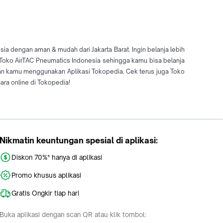
ia dengan aman & mudah dari Jakarta Barat. Ingin belanja lebih
i Toko AirTAC Pneumatics Indonesia sehingga kamu bisa belanja
an kamu menggunakan Aplikasi Tokopedia. Cek terus juga Toko
ra online di Tokopedia!
Nikmatin keuntungan spesial di aplikasi:
Diskon 70%* hanya di aplikasi
Promo khusus aplikasi
Gratis Ongkir tiap hari
Buka aplikasi dengan scan QR atau klik tombol: