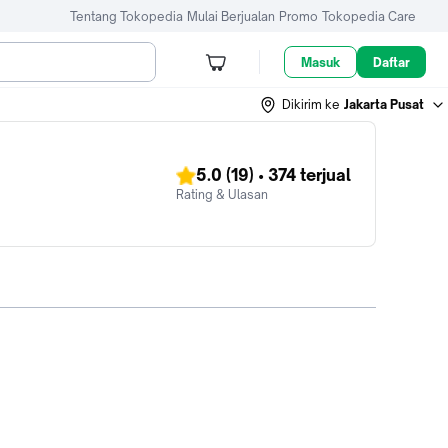
Tentang Tokopedia
Mulai Berjualan
Promo
Tokopedia Care
Masuk
Daftar
Dikirim ke
Jakarta Pusat
5.0
(19)
•
374
terjual
Rating & Ulasan