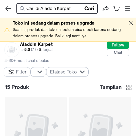
Cari
Toko ini sedang dalam proses upgrade
Saat ini, produk dari toko ini belum bisa dibeli karena sedang 
dalam proses upgrade. Balik lagi nanti, ya.
Aladdin Karpet
Follow
5.0
(2) •
8
terjual
Chat
60+ menit chat dibalas
Filter
Etalase Toko
15
Produk
Tampilan