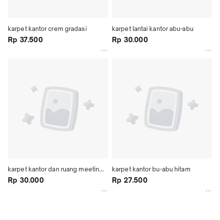
karpet kantor crem gradasi
karpet lantai kantor abu-abu
Rp 37.500
Rp 30.000
karpet kantor dan ruang meeting 
karpet kantor bu-abu hitam
coklat motif
Rp 30.000
Rp 27.500