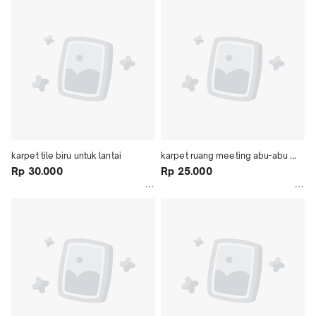
karpet tile biru untuk lantai
karpet ruang meeting abu-abu 
Rp 30.000
bintik
Rp 25.000