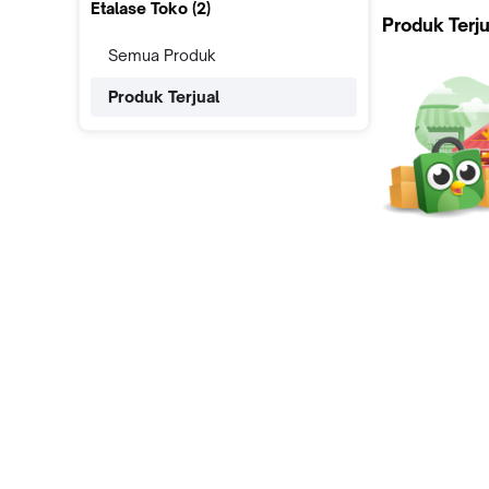
Etalase Toko (
2
)
Produk Terju
Semua Produk
Produk Terjual