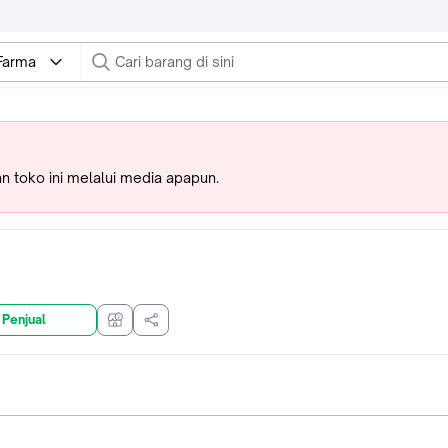
Farma
 toko ini melalui media apapun.
 Penjual