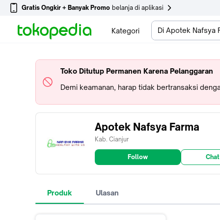
Gratis Ongkir + Banyak Promo
belanja di aplikasi
Di Apotek Nafsya 
Kategori
Toko Ditutup Permanen Karena Pelanggaran
Demi keamanan, harap tidak bertransaksi dengan
Apotek Nafsya Farma
Kab. Cianjur
Follow
Chat
Produk
Ulasan