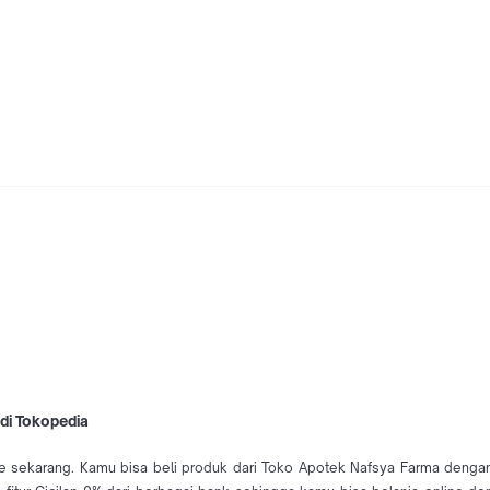
 di Tokopedia
e sekarang. Kamu bisa beli produk dari Toko Apotek Nafsya Farma dengan 