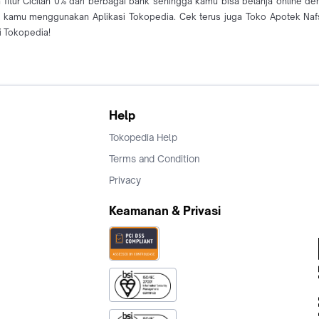
fitur Cicilan 0% dari berbagai bank sehingga kamu bisa belanja online de
kamu menggunakan Aplikasi Tokopedia. Cek terus juga Toko Apotek Naf
i Tokopedia!
Help
Tokopedia Help
Terms and Condition
Privacy
Keamanan & Privasi