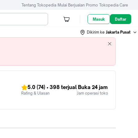
Tentang Tokopedia
Mulai Berjualan
Promo
Tokopedia Care
Masuk
Daftar
Dikirim ke
Jakarta Pusat
5.0
(74)
•
398
terjual
Buka 24 jam
Rating & Ulasan
Jam operasi toko