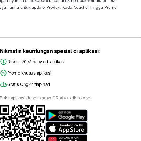
ngan nyaman di Tokopedia. Beli aneka produk terbaru di Toko
sya Farma untuk update Produk, Kode Voucher hingga Promo
Nikmatin keuntungan spesial di aplikasi:
Diskon 70%* hanya di aplikasi
Promo khusus aplikasi
Gratis Ongkir tiap hari
Buka aplikasi dengan scan QR atau klik tombol: