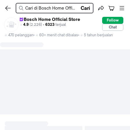
Cari
Bosch Home Official Store
Follow
4.9
(2.226) •
6323
terjual
Chat
470 pelanggan
60+ menit chat dibalas
5 tahun berjualan