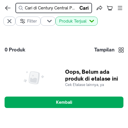
Cari
Filter
Produk Terjual
0
Produk
Tampilan
Oops, Belum ada
produk di etalase ini
Cek Etalase lainnya, ya
Kembali