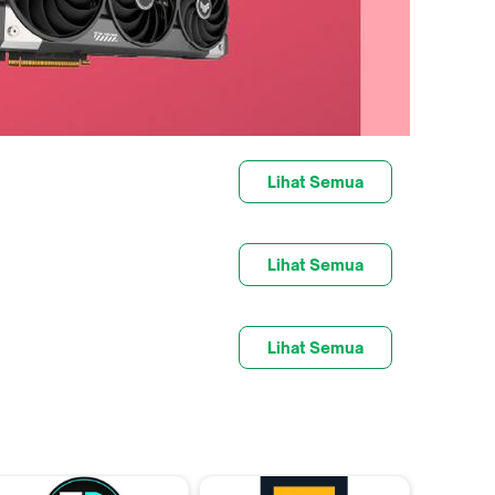
Lihat Semua
Lihat Semua
Lihat Semua