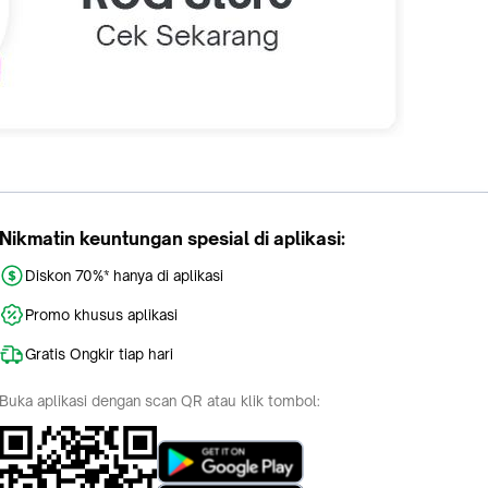
Nikmatin keuntungan spesial di aplikasi:
Diskon 70%* hanya di aplikasi
Promo khusus aplikasi
Gratis Ongkir tiap hari
Buka aplikasi dengan scan QR atau klik tombol: