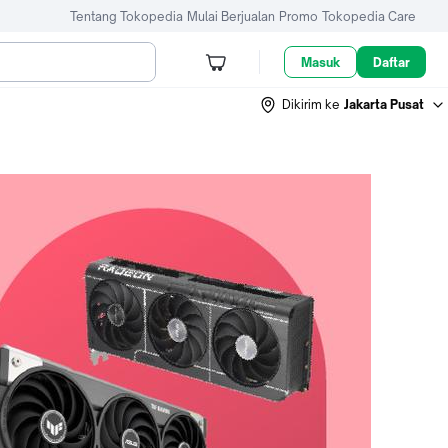
Tentang Tokopedia
Mulai Berjualan
Promo
Tokopedia Care
Masuk
Daftar
Dikirim ke
Jakarta Pusat