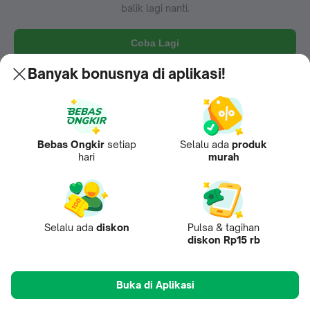
balik lagi nanti.
Coba Lagi
Banyak bonusnya di aplikasi!
Bebas Ongkir
setiap
Selalu ada
produk
hari
murah
Selalu ada
diskon
Pulsa & tagihan
diskon Rp15 rb
Buka di Aplikasi