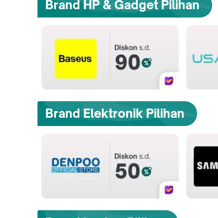
Brand HP & Gadget Pilihan
Brand Elektronik Pilihan