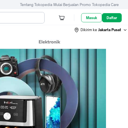
Tentang Tokopedia
Mulai Berjualan
Promo
Tokopedia Care
Masuk
Daftar
Dikirim ke
Jakarta Pusat