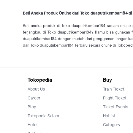
Beli Aneka Produk Online dari Toko duaputrikembar184 di
Beli aneka produk di Toko duaputrikembar184 secara online
terjangkau di Toko duaputrikembar184? Kamu bisa gunakan fi
duaputrikembar184 dengan mudah dari genggaman tangan kam
dari Toko duaputrikembar184 Terbaru secara online di Tokopedi
Tokopedia
Buy
About Us
Train Ticket
Career
Flight Ticket
Blog
Ticket Events
Tokopedia Salam
Hotlist
Hotel
Category