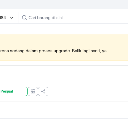
184
karena sedang dalam proses upgrade. Balik lagi nanti, ya.
 Penjual