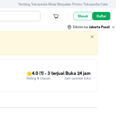
Tentang Tokopedia
Mulai Berjualan
Promo
Tokopedia Care
Masuk
Daftar
Dikirim ke
Jakarta Pusat
4.0
(1)
•
3
terjual
Buka 24 jam
Rating & Ulasan
Jam operasi toko