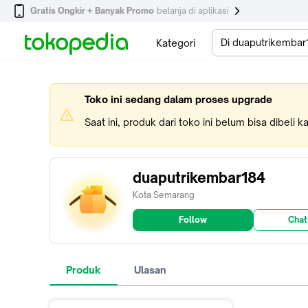
Gratis Ongkir + Banyak Promo
belanja di aplikasi
Di duaputrikembar
Kategori
Toko ini sedang dalam proses upgrade
Saat ini, produk dari toko ini belum bisa dibeli 
duaputrikembar184
Kota Semarang
Follow
Chat
Produk
Ulasan