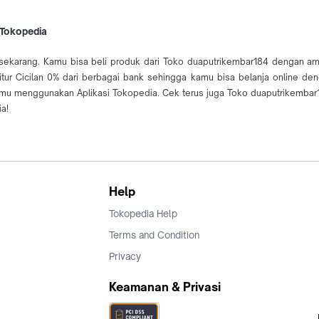
 Tokopedia
 sekarang. Kamu bisa beli produk dari Toko duaputrikembar184 dengan am
tur Cicilan 0% dari berbagai bank sehingga kamu bisa belanja online de
u menggunakan Aplikasi Tokopedia. Cek terus juga Toko duaputrikembar1
a!
Help
Tokopedia Help
Terms and Condition
Privacy
Keamanan & Privasi