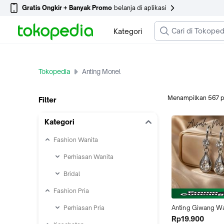
Gratis Ongkir + Banyak Promo
belanja di aplikasi
Kategori
Tokopedia
Anting Monel
Menampilkan
567
p
Filter
Kategori
Fashion Wanita
Perhiasan Wanita
Bridal
Fashion Pria
Perhiasan Pria
Anting Giwang Wa
Monel Anti Luntur
Rp19.900