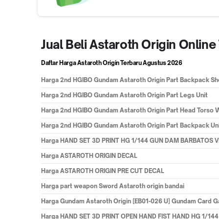
Jual Beli Astaroth Origin Onli
Daftar Harga Astaroth Origin Terbaru
Agustus 2026
Harga
2nd HGIBO Gundam Astaroth Origin Part Backpack S
Harga
2nd HGIBO Gundam Astaroth Origin Part Legs Unit
Harga
2nd HGIBO Gundam Astaroth Origin Part Head Torso W
Harga
2nd HGIBO Gundam Astaroth Origin Part Backpack Un
Harga
HAND SET 3D PRINT HG 1/144 GUN DAM BARBATOS 
Harga
ASTAROTH ORIGIN DECAL
Harga
ASTAROTH ORIGIN PRE CUT DECAL
Harga
part weapon Sword Astaroth origin bandai
Harga
Gundam Astaroth Origin [EB01-026 U] Gundam Card 
Harga
HAND SET 3D PRINT OPEN HAND FIST HAND HG 1/1