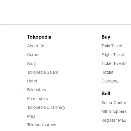
Tokopedia
Buy
About Us
Train Ticket
Career
Flight Ticket
Blog
Ticket Events
Tokopedia Salam
Hotlist
Hotel
Category
Bridestory
Sell
Parentstory
Seller Center
Tokopedia Dictionary
Mitra Toppers
Mall
Register Mall
Tokopedia Apps