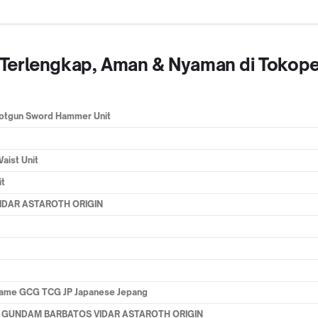
ne Terlengkap, Aman & Nyaman di Tokop
hotgun Sword Hammer Unit
aist Unit
it
VIDAR ASTAROTH ORIGIN
Game GCG TCG JP Japanese Jepang
44 GUNDAM BARBATOS VIDAR ASTAROTH ORIGIN