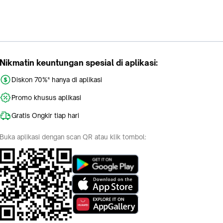
Nikmatin keuntungan spesial di aplikasi:
Diskon 70%* hanya di aplikasi
Promo khusus aplikasi
Gratis Ongkir tiap hari
Buka aplikasi dengan scan QR atau klik tombol: