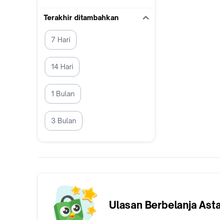
Terakhir ditambahkan
7 Hari
14 Hari
1 Bulan
3 Bulan
Ulasan Berbelanja
Asta