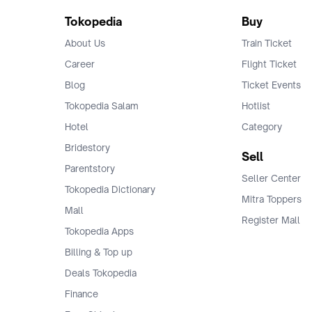
Tokopedia
Buy
About Us
Train Ticket
Career
Flight Ticket
Blog
Ticket Events
Tokopedia Salam
Hotlist
Hotel
Category
Bridestory
Sell
Parentstory
Seller Center
Tokopedia Dictionary
Mitra Toppers
Mall
Register Mall
Tokopedia Apps
Billing & Top up
Deals Tokopedia
Finance