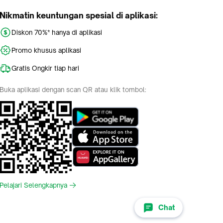
Nikmatin keuntungan spesial di aplikasi:
Diskon 70%* hanya di aplikasi
Promo khusus aplikasi
Gratis Ongkir tiap hari
Buka aplikasi dengan scan QR atau klik tombol:
Pelajari Selengkapnya
Chat