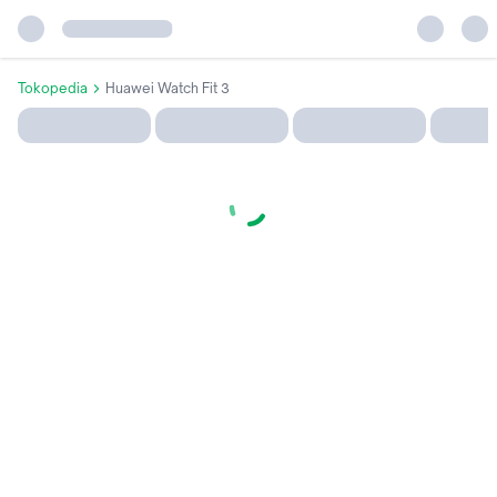
Tokopedia
Huawei Watch Fit 3