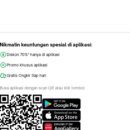
Nikmatin keuntungan spesial di aplikasi:
Diskon 70%* hanya di aplikasi
Promo khusus aplikasi
Gratis Ongkir tiap hari
Buka aplikasi dengan scan QR atau klik tombol: