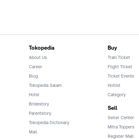
Tokopedia
Buy
About Us
Train Ticket
Career
Flight Ticket
Blog
Ticket Events
Tokopedia Salam
Hotlist
Hotel
Category
Bridestory
Sell
Parentstory
Seller Center
Tokopedia Dictionary
Mitra Toppers
Mall
Register Mall