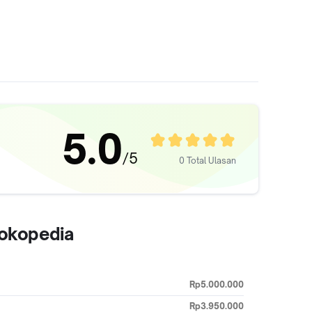
5.0
/5
0 Total Ulasan
Tokopedia
Rp5.000.000
Rp3.950.000