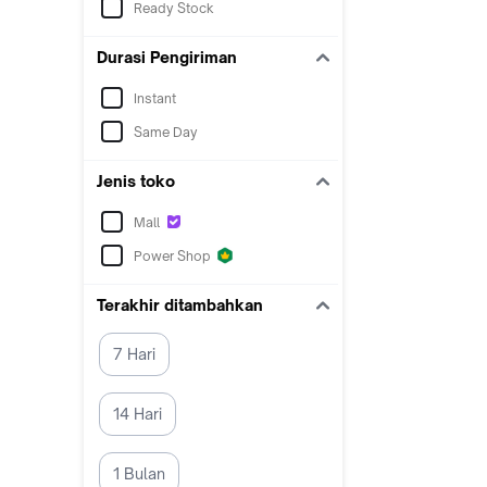
Ready Stock
Durasi Pengiriman
Instant
Same Day
Jenis toko
Mall
Power Shop
Terakhir ditambahkan
7 Hari
14 Hari
1 Bulan