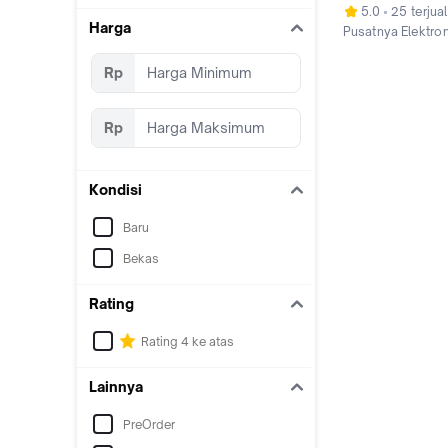
LAKE)
5.0
25 terjual
Harga
Pusatnya Elektron
Bekasi
Rp
Rp
Kondisi
Baru
Bekas
Rating
Rating 4 ke atas
Lainnya
PreOrder