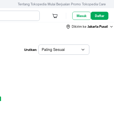
Tentang Tokopedia
Mulai Berjualan
Promo
Tokopedia Care
Masuk
Daftar
Dikirim ke
Jakarta Pusat
Paling Sesuai
Urutkan: