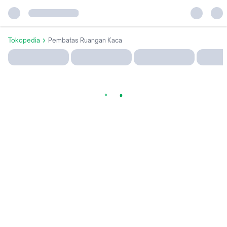
Tokopedia
Pembatas Ruangan Kaca