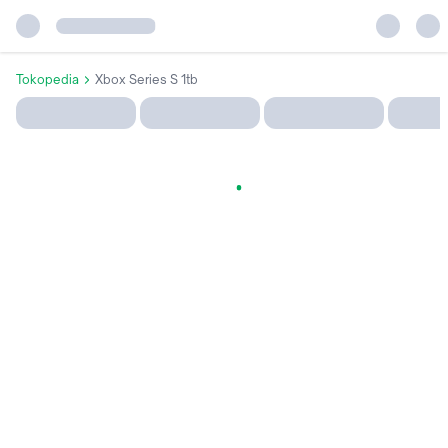
Tokopedia
Xbox Series S 1tb