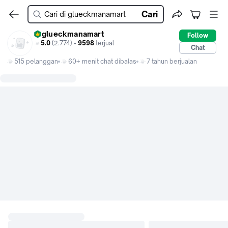
Cari
glueckmanamart
Follow
5.0
(2.774) •
9598
terjual
Chat
515 pelanggan
60+ menit chat dibalas
7 tahun berjualan