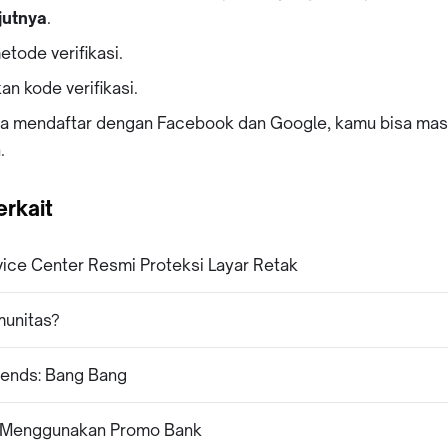
jutnya
.
metode verifikasi.
n kode verifikasi.
la mendaftar dengan Facebook dan Google, kamu bisa masu
.
erkait
vice Center Resmi Proteksi Layar Retak
munitas?
gends: Bang Bang
a Menggunakan Promo Bank