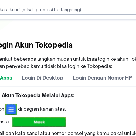
ogin Akun Tokopedia
erikut beberapa langkah mudah untuk bisa login ke akun T
n penyebab kamu tidak bisa login ke Tokopedia:
 Apps
Login Di Desktop
Login Dengan Nomor HP
n Akun Tokopedia Melalui Apps:
kon
di bagian kanan atas.
Masuk.
ail dan kata sandi atau nomor ponsel yang kamu pakai untu