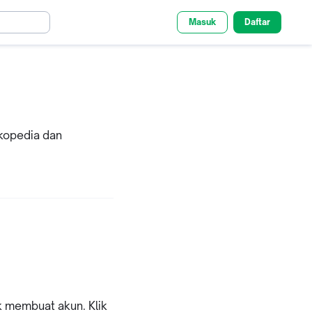
Masuk
Daftar
okopedia dan
k membuat akun. Klik